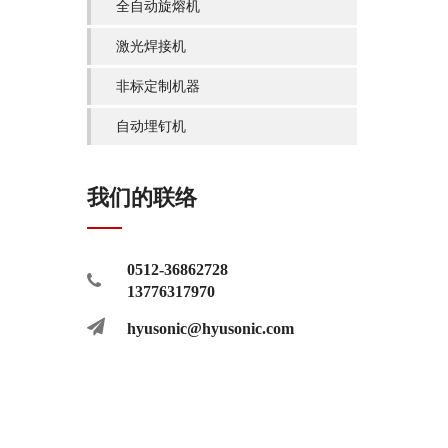
全自动旋熔机
激光焊接机
非标定制机器
自动埋钉机
我们的联络
0512-36862728
13776317970
hyusonic@hyusonic.com