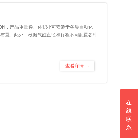
00N，产品重量轻、体积小可安装于各类自动化
集布置。此外，根据气缸直径和行程不同配置各种
查看详情 →
在
线
联
系